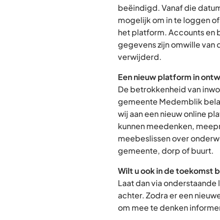
beëindigd. Vanaf die datum
mogelijk om in te loggen o
het platform. Accounts en
gegevens zijn omwille van 
verwijderd.
Een nieuw platform in ontw
De betrokkenheid van inwon
gemeente Medemblik belan
wij aan een nieuw online p
kunnen meedenken, meepra
meebeslissen over onderwe
gemeente, dorp of buurt.
Wilt u ook in de toekomst 
Laat dan via onderstaande 
achter. Zodra er een nieuw
om mee te denken informere