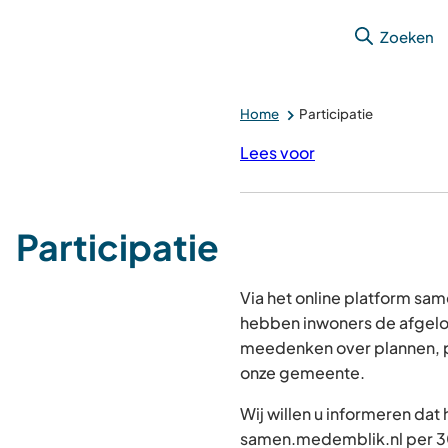
Zoeken
Home
Participatie
Lees voor
Participatie
Via het online platform s
hebben inwoners de afgelo
meedenken over plannen, p
onze gemeente.
Wij willen u informeren dat
samen.medemblik.nl per 30