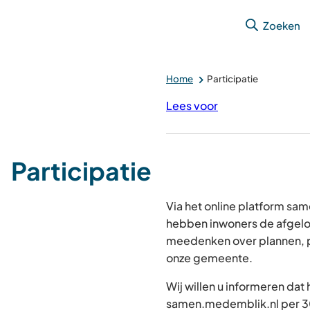
Zoeken
Home
Participatie
Lees voor
Participatie
Via het online platform s
hebben inwoners de afgelo
meedenken over plannen, p
onze gemeente.
Wij willen u informeren dat
samen.medemblik.nl per 30