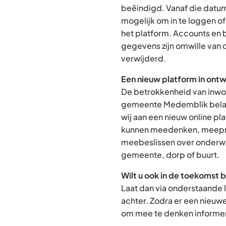
beëindigd. Vanaf die datum
mogelijk om in te loggen o
het platform. Accounts en
gegevens zijn omwille van 
verwijderd.
Een nieuw platform in ontw
De betrokkenheid van inwon
gemeente Medemblik belan
wij aan een nieuw online p
kunnen meedenken, meepra
meebeslissen over onderwe
gemeente, dorp of buurt.
Wilt u ook in de toekomst 
Laat dan via onderstaande 
achter. Zodra er een nieuw
om mee te denken informere