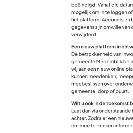
beëindigd. Vanaf die datum
mogelijk om in te loggen o
het platform. Accounts en
gegevens zijn omwille van 
verwijderd.
Een nieuw platform in ontw
De betrokkenheid van inwon
gemeente Medemblik belan
wij aan een nieuw online p
kunnen meedenken, meepra
meebeslissen over onderwe
gemeente, dorp of buurt.
Wilt u ook in de toekomst 
Laat dan via onderstaande 
achter. Zodra er een nieuw
om mee te denken informere