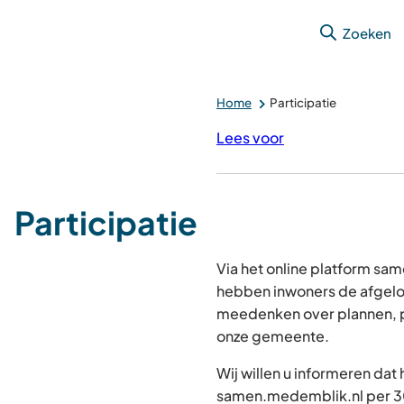
Zoeken
Home
Participatie
Lees voor
Participatie
Via het online platform s
hebben inwoners de afgelo
meedenken over plannen, p
onze gemeente.
Wij willen u informeren dat
samen.medemblik.nl per 30