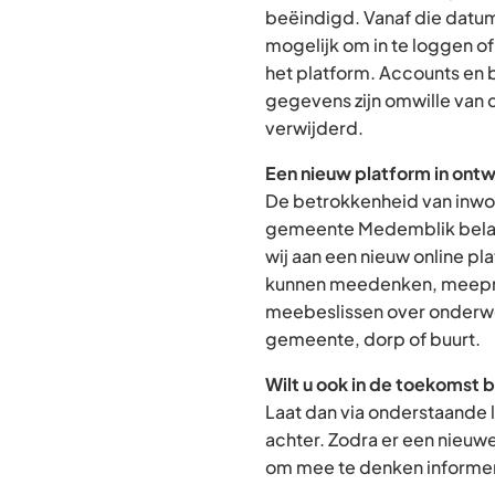
beëindigd. Vanaf die datum
mogelijk om in te loggen o
het platform. Accounts en
gegevens zijn omwille van 
verwijderd.
Een nieuw platform in ontw
De betrokkenheid van inwon
gemeente Medemblik belan
wij aan een nieuw online p
kunnen meedenken, meepra
meebeslissen over onderwe
gemeente, dorp of buurt.
Wilt u ook in de toekomst 
Laat dan via onderstaande 
achter. Zodra er een nieuw
om mee te denken informere