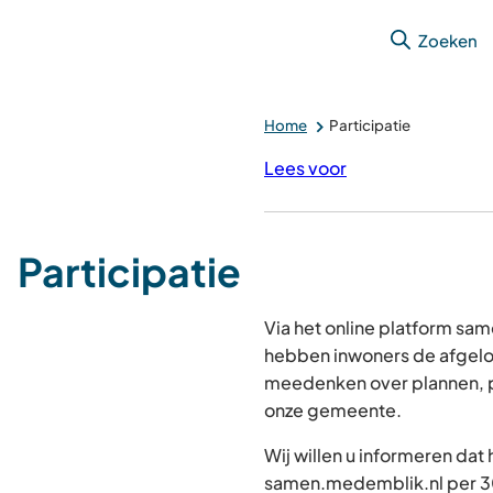
Zoeken
Home
Participatie
Lees voor
Participatie
Via het online platform s
hebben inwoners de afgelo
meedenken over plannen, p
onze gemeente.
Wij willen u informeren dat
samen.medemblik.nl per 30