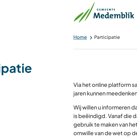
Home
Participatie
ipatie
Via het online platform
jaren kunnen meedenken 
Wij willen u informeren 
is beëindigd. Vanaf die d
gebruik te maken van he
omwille van de wet op d