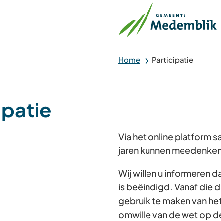
Home
Participatie
ipatie
Via het online platform
jaren kunnen meedenken 
Wij willen u informeren 
is beëindigd. Vanaf die d
gebruik te maken van he
omwille van de wet op d