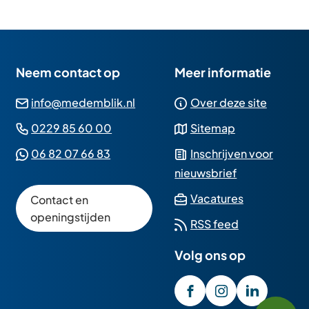
Neem contact op
Meer informatie
(Verwijst
info@medemblik.nl
Over deze site
naar
(Verwijst
0229 85 60 00
Sitemap
een
naar
(Verwijst
06 82 07 66 83
Inschrijven voor
e-
een
naar
nieuwsbrief
mailadres)
telefoonnummer)
een
(Verwijst
Vacatures
Contact en
Whatsapp
naar
openingstijden
RSS feed
telefoonnummer)
een
Volg ons op
externe
website)
/GemeenteMedembli
(Verwijst
gemeente_med
(Verwijst
gemeente
(Verwijst