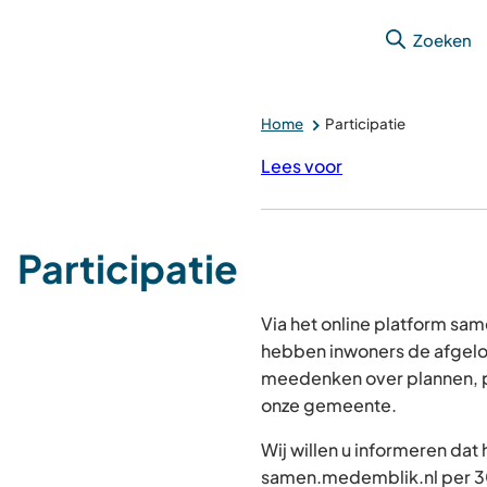
Zoeken
Home
Participatie
Lees voor
Participatie
Via het online platform s
hebben inwoners de afgelo
meedenken over plannen, p
onze gemeente.
Wij willen u informeren dat
samen.medemblik.nl per 30