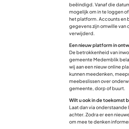
beëindigd. Vanaf die datum
mogelijk om in te loggen o
het platform. Accounts en
gegevens zijn omwille van 
verwijderd.
Een nieuw platform in ontw
De betrokkenheid van inwon
gemeente Medemblik belan
wij aan een nieuw online p
kunnen meedenken, meepra
meebeslissen over onderwe
gemeente, dorp of buurt.
Wilt u ook in de toekomst 
Laat dan via onderstaande 
achter. Zodra er een nieuw
om mee te denken informere