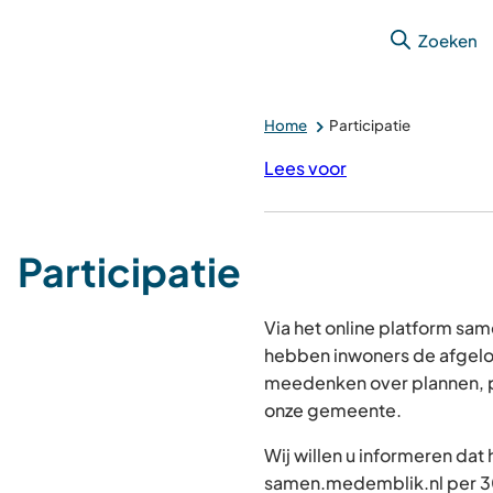
Zoeken
Home
Participatie
Lees voor
Participatie
Via het online platform s
hebben inwoners de afgelo
meedenken over plannen, p
onze gemeente.
Wij willen u informeren dat
samen.medemblik.nl per 30