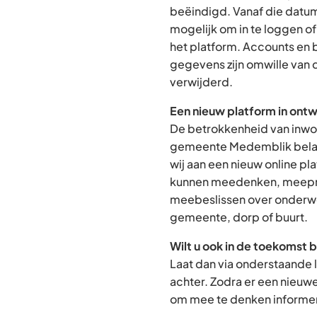
beëindigd. Vanaf die datum
mogelijk om in te loggen o
het platform. Accounts en
gegevens zijn omwille van 
verwijderd.
Een nieuw platform in ontw
De betrokkenheid van inwon
gemeente Medemblik belan
wij aan een nieuw online p
kunnen meedenken, meepra
meebeslissen over onderwe
gemeente, dorp of buurt.
Wilt u ook in de toekomst 
Laat dan via onderstaande 
achter. Zodra er een nieuw
om mee te denken informere