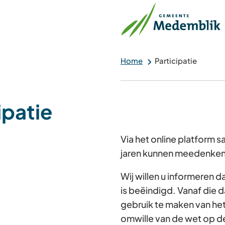
Home
Participatie
ipatie
Via het online platform
jaren kunnen meedenken 
Wij willen u informeren 
is beëindigd. Vanaf die d
gebruik te maken van he
omwille van de wet op d