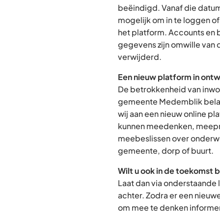
beëindigd. Vanaf die datum
mogelijk om in te loggen o
het platform. Accounts en
gegevens zijn omwille van 
verwijderd.
Een nieuw platform in ontw
De betrokkenheid van inwon
gemeente Medemblik belan
wij aan een nieuw online p
kunnen meedenken, meepra
meebeslissen over onderwe
gemeente, dorp of buurt.
Wilt u ook in de toekomst 
Laat dan via onderstaande 
achter. Zodra er een nieuw
om mee te denken informere