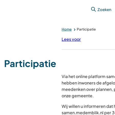
Zoeken
Home
Participatie
Lees voor
Participatie
Via het online platform s
hebben inwoners de afgelo
meedenken over plannen, p
onze gemeente.
Wij willen u informeren dat
samen.medemblik.nl per 30