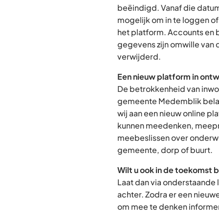
beëindigd. Vanaf die datum
mogelijk om in te loggen o
het platform. Accounts en
gegevens zijn omwille van 
verwijderd.
Een nieuw platform in ontw
De betrokkenheid van inwon
gemeente Medemblik belan
wij aan een nieuw online p
kunnen meedenken, meepra
meebeslissen over onderwe
gemeente, dorp of buurt.
Wilt u ook in de toekomst 
Laat dan via onderstaande 
achter. Zodra er een nieuw
om mee te denken informere