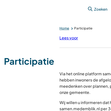
Zoeken
Home
Participatie
Lees voor
Participatie
Via het online platform s
hebben inwoners de afgelo
meedenken over plannen, p
onze gemeente.
Wij willen u informeren dat
samen.medemblik.nl per 30