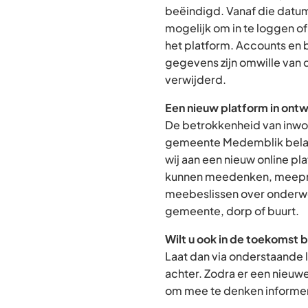
beëindigd. Vanaf die datum
mogelijk om in te loggen o
het platform. Accounts en
gegevens zijn omwille van 
verwijderd.
Een nieuw platform in ontw
De betrokkenheid van inwon
gemeente Medemblik belan
wij aan een nieuw online p
kunnen meedenken, meepra
meebeslissen over onderwe
gemeente, dorp of buurt.
Wilt u ook in de toekomst 
Laat dan via onderstaande 
achter. Zodra er een nieuw
om mee te denken informere