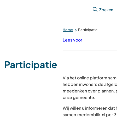
Zoeken
Home
Participatie
Lees voor
Participatie
Via het online platform s
hebben inwoners de afgelo
meedenken over plannen, p
onze gemeente.
Wij willen u informeren dat
samen.medemblik.nl per 30