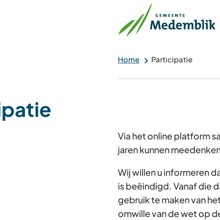
Home
Participatie
ipatie
Via het online platform
jaren kunnen meedenken 
Wij willen u informeren 
is beëindigd. Vanaf die d
gebruik te maken van he
omwille van de wet op d