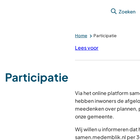
Zoeken
Home
Participatie
Lees voor
Participatie
Via het online platform s
hebben inwoners de afgelo
meedenken over plannen, p
onze gemeente.
Wij willen u informeren dat
samen.medemblik.nl per 30