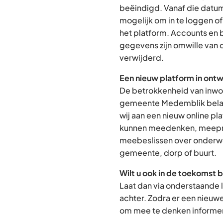
beëindigd. Vanaf die datum
mogelijk om in te loggen o
het platform. Accounts en
gegevens zijn omwille van 
verwijderd.
Een nieuw platform in ontw
De betrokkenheid van inwon
gemeente Medemblik belan
wij aan een nieuw online p
kunnen meedenken, meepra
meebeslissen over onderwe
gemeente, dorp of buurt.
Wilt u ook in de toekomst 
Laat dan via onderstaande 
achter. Zodra er een nieuw
om mee te denken informere