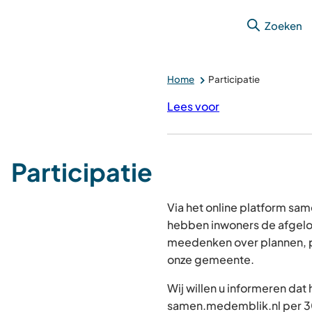
Zoeken
Home
Participatie
Lees voor
Participatie
Via het online platform s
hebben inwoners de afgelo
meedenken over plannen, p
onze gemeente.
Wij willen u informeren dat
samen.medemblik.nl per 30