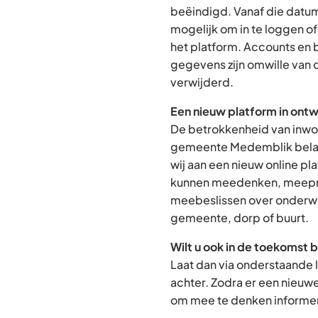
beëindigd. Vanaf die datum
mogelijk om in te loggen o
het platform. Accounts en
gegevens zijn omwille van 
verwijderd.
Een nieuw platform in ontw
De betrokkenheid van inwon
gemeente Medemblik belan
wij aan een nieuw online p
kunnen meedenken, meepra
meebeslissen over onderwe
gemeente, dorp of buurt.
Wilt u ook in de toekomst 
Laat dan via onderstaande 
achter. Zodra er een nieuw
om mee te denken informere