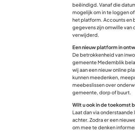
beëindigd. Vanaf die datum
mogelijk om in te loggen o
het platform. Accounts en
gegevens zijn omwille van 
verwijderd.
Een nieuw platform in ontw
De betrokkenheid van inwon
gemeente Medemblik belan
wij aan een nieuw online p
kunnen meedenken, meepra
meebeslissen over onderwe
gemeente, dorp of buurt.
Wilt u ook in de toekomst 
Laat dan via onderstaande 
achter. Zodra er een nieuw
om mee te denken informere