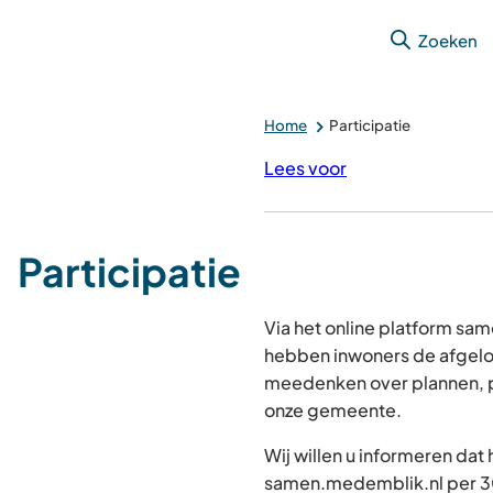
Zoeken
Home
Participatie
Lees voor
Participatie
Via het online platform s
hebben inwoners de afgelo
meedenken over plannen, p
onze gemeente.
Wij willen u informeren dat
samen.medemblik.nl per 30