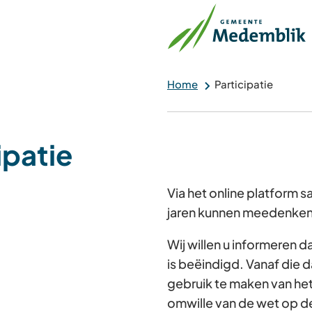
Home
Participatie
ipatie
Via het online platform
jaren kunnen meedenken 
Wij willen u informeren 
is beëindigd. Vanaf die d
gebruik te maken van he
omwille van de wet op d