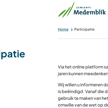
Home
Participatie
ipatie
Via het online platform
jaren kunnen meedenken 
Wij willen u informeren 
is beëindigd. Vanaf die d
gebruik te maken van he
omwille van de wet op d