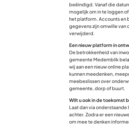
beëindigd. Vanaf die datum
mogelijk om in te loggen o
het platform. Accounts en
gegevens zijn omwille van 
verwijderd.
Een nieuw platform in ontw
De betrokkenheid van inwon
gemeente Medemblik belan
wij aan een nieuw online p
kunnen meedenken, meepra
meebeslissen over onderwe
gemeente, dorp of buurt.
Wilt u ook in de toekomst 
Laat dan via onderstaande 
achter. Zodra er een nieuw
om mee te denken informere