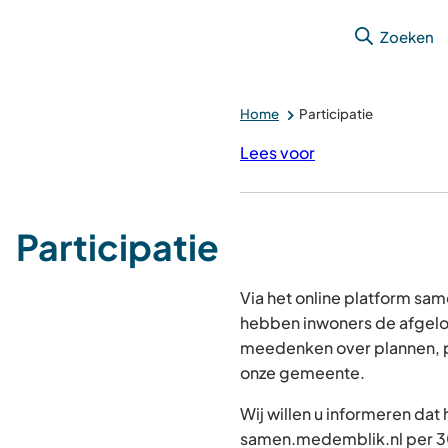
Zoeken
Home
Participatie
Lees voor
Participatie
Via het online platform s
hebben inwoners de afgelo
meedenken over plannen, p
onze gemeente.
Wij willen u informeren dat
samen.medemblik.nl per 30