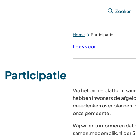
Zoeken
Home
Participatie
Lees voor
Participatie
Via het online platform s
hebben inwoners de afgelo
meedenken over plannen, p
onze gemeente.
Wij willen u informeren dat
samen.medemblik.nl per 30