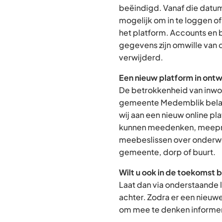
beëindigd. Vanaf die datum
mogelijk om in te loggen o
het platform. Accounts en
gegevens zijn omwille van 
verwijderd.
Een nieuw platform in ontw
De betrokkenheid van inwon
gemeente Medemblik belan
wij aan een nieuw online p
kunnen meedenken, meepra
meebeslissen over onderwe
gemeente, dorp of buurt.
Wilt u ook in de toekomst 
Laat dan via onderstaande 
achter. Zodra er een nieuw
om mee te denken informere