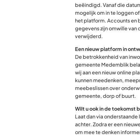
beëindigd. Vanaf die datum
mogelijk om in te loggen o
het platform. Accounts en
gegevens zijn omwille van 
verwijderd.
Een nieuw platform in ontw
De betrokkenheid van inwon
gemeente Medemblik belan
wij aan een nieuw online p
kunnen meedenken, meepra
meebeslissen over onderwe
gemeente, dorp of buurt.
Wilt u ook in de toekomst 
Laat dan via onderstaande 
achter. Zodra er een nieuw
om mee te denken informere