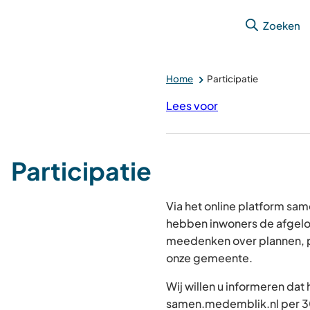
Zoeken
Home
Participatie
Lees voor
Participatie
Via het online platform s
hebben inwoners de afgelo
meedenken over plannen, p
onze gemeente.
Wij willen u informeren dat
samen.medemblik.nl per 30