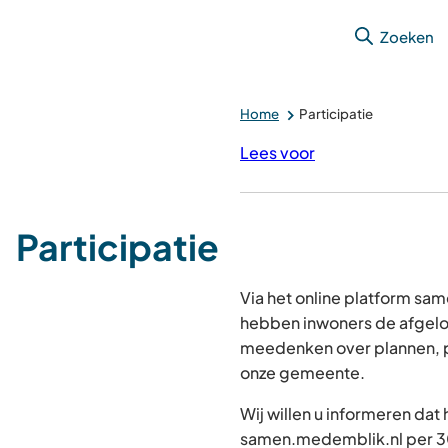
Zoeken
Home
Participatie
Lees voor
Participatie
Via het online platform s
hebben inwoners de afgelo
meedenken over plannen, p
onze gemeente.
Wij willen u informeren dat
samen.medemblik.nl per 30