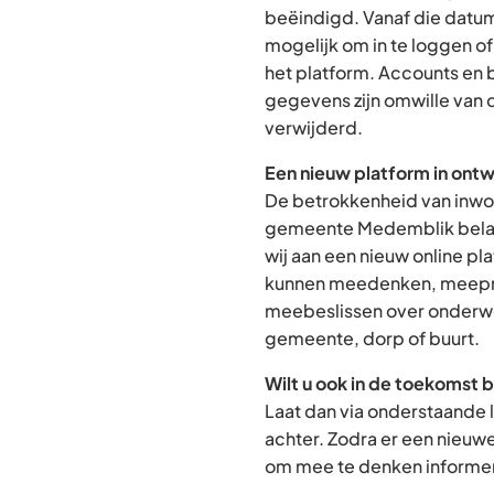
beëindigd. Vanaf die datum
mogelijk om in te loggen o
het platform. Accounts en
gegevens zijn omwille van 
verwijderd.
Een nieuw platform in ontw
De betrokkenheid van inwon
gemeente Medemblik belan
wij aan een nieuw online p
kunnen meedenken, meepra
meebeslissen over onderwe
gemeente, dorp of buurt.
Wilt u ook in de toekomst 
Laat dan via onderstaande 
achter. Zodra er een nieuw
om mee te denken informere