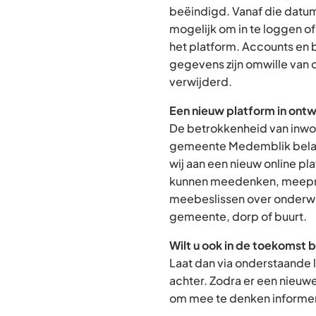
beëindigd. Vanaf die datum
mogelijk om in te loggen o
het platform. Accounts en
gegevens zijn omwille van 
verwijderd.
Een nieuw platform in ontw
De betrokkenheid van inwon
gemeente Medemblik belan
wij aan een nieuw online p
kunnen meedenken, meepra
meebeslissen over onderwe
gemeente, dorp of buurt.
Wilt u ook in de toekomst 
Laat dan via onderstaande 
achter. Zodra er een nieuw
om mee te denken informere