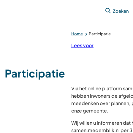
Zoeken
Home
Participatie
Lees voor
Participatie
Via het online platform s
hebben inwoners de afgelo
meedenken over plannen, p
onze gemeente.
Wij willen u informeren dat
samen.medemblik.nl per 30