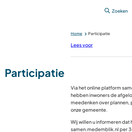
Zoeken
Home
Participatie
Lees voor
Participatie
Via het online platform s
hebben inwoners de afgelo
meedenken over plannen, p
onze gemeente.
Wij willen u informeren dat
samen.medemblik.nl per 30