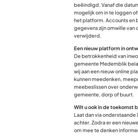
beëindigd. Vanaf die datum
mogelijk om in te loggen o
het platform. Accounts en
gegevens zijn omwille van 
verwijderd.
Een nieuw platform in ontw
De betrokkenheid van inwon
gemeente Medemblik belan
wij aan een nieuw online p
kunnen meedenken, meepra
meebeslissen over onderwe
gemeente, dorp of buurt.
Wilt u ook in de toekomst 
Laat dan via onderstaande 
achter. Zodra er een nieuw
om mee te denken informere