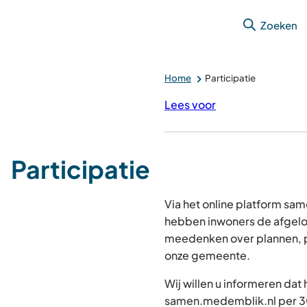
Zoeken
Home
Participatie
Lees voor
Participatie
Via het online platform s
hebben inwoners de afgelo
meedenken over plannen, p
onze gemeente.
Wij willen u informeren dat
samen.medemblik.nl per 30