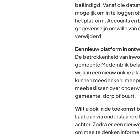
beëindigd. Vanaf die datum
mogelijk om in te loggen o
het platform. Accounts en
gegevens zijn omwille van 
verwijderd.
Een nieuw platform in ontw
De betrokkenheid van inwon
gemeente Medemblik belan
wij aan een nieuw online p
kunnen meedenken, meepra
meebeslissen over onderwe
gemeente, dorp of buurt.
Wilt u ook in de toekomst 
Laat dan via onderstaande 
achter. Zodra er een nieuw
om mee te denken informere