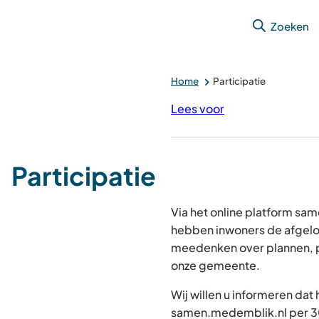
Zoeken
Home
Participatie
Lees voor
Participatie
Via het online platform s
hebben inwoners de afgelo
meedenken over plannen, p
onze gemeente.
Wij willen u informeren dat
samen.medemblik.nl per 30