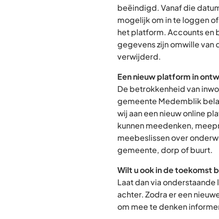
beëindigd. Vanaf die datum
mogelijk om in te loggen o
het platform. Accounts en
gegevens zijn omwille van 
verwijderd.
Een nieuw platform in ontw
De betrokkenheid van inwon
gemeente Medemblik belan
wij aan een nieuw online p
kunnen meedenken, meepra
meebeslissen over onderwe
gemeente, dorp of buurt.
Wilt u ook in de toekomst 
Laat dan via onderstaande 
achter. Zodra er een nieuw
om mee te denken informere