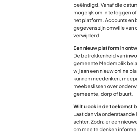
beëindigd. Vanaf die datum
mogelijk om in te loggen o
het platform. Accounts en
gegevens zijn omwille van 
verwijderd.
Een nieuw platform in ontw
De betrokkenheid van inwon
gemeente Medemblik belan
wij aan een nieuw online p
kunnen meedenken, meepra
meebeslissen over onderwe
gemeente, dorp of buurt.
Wilt u ook in de toekomst 
Laat dan via onderstaande 
achter. Zodra er een nieuw
om mee te denken informere