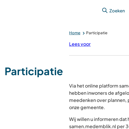
Zoeken
Home
Participatie
Lees voor
Participatie
Via het online platform s
hebben inwoners de afgelo
meedenken over plannen, p
onze gemeente.
Wij willen u informeren dat
samen.medemblik.nl per 30