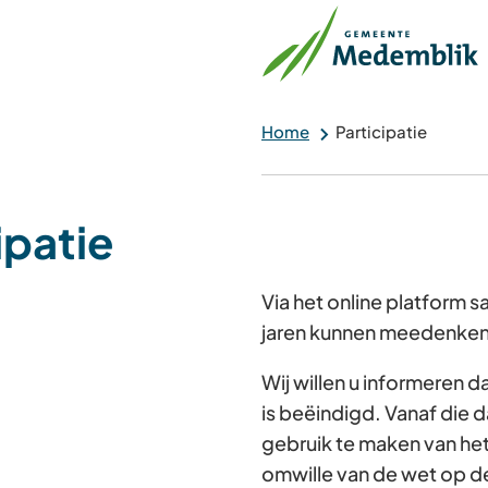
Home
Participatie
ipatie
Via het online platform
jaren kunnen meedenken 
Wij willen u informeren 
is beëindigd. Vanaf die d
gebruik te maken van he
omwille van de wet op d