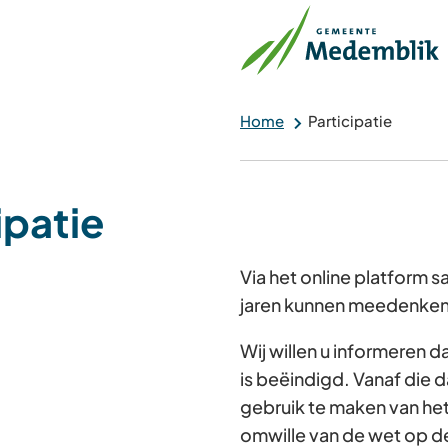
Home
Participatie
ipatie
Via het online platform
jaren kunnen meedenken 
Wij willen u informeren 
is beëindigd. Vanaf die d
gebruik te maken van he
omwille van de wet op d