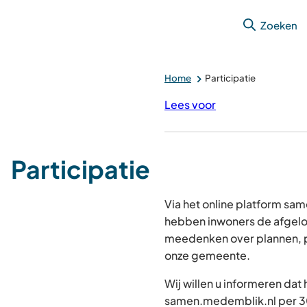
Zoeken
Home
Participatie
Lees voor
Participatie
Via het online platform s
hebben inwoners de afgelo
meedenken over plannen, p
onze gemeente.
Wij willen u informeren dat
samen.medemblik.nl per 30