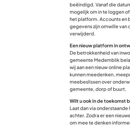
beëindigd. Vanaf die datum
mogelijk om in te loggen o
het platform. Accounts en
gegevens zijn omwille van 
verwijderd.
Een nieuw platform in ontw
De betrokkenheid van inwon
gemeente Medemblik belan
wij aan een nieuw online p
kunnen meedenken, meepra
meebeslissen over onderwe
gemeente, dorp of buurt.
Wilt u ook in de toekomst 
Laat dan via onderstaande 
achter. Zodra er een nieuw
om mee te denken informere