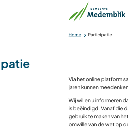
Home
Participatie
ipatie
Via het online platform
jaren kunnen meedenken 
Wij willen u informeren 
is beëindigd. Vanaf die d
gebruik te maken van he
omwille van de wet op d