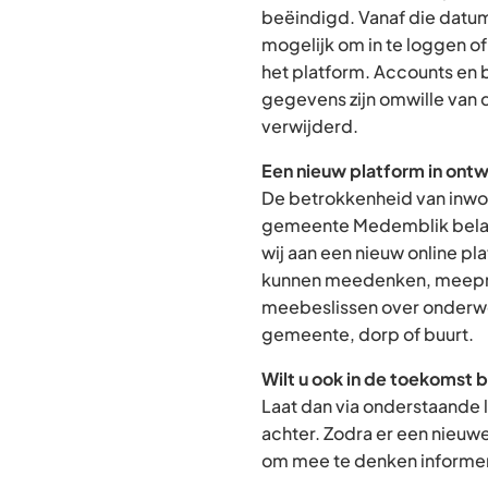
beëindigd. Vanaf die datum
mogelijk om in te loggen o
het platform. Accounts en
gegevens zijn omwille van 
verwijderd.
Een nieuw platform in ontw
De betrokkenheid van inwon
gemeente Medemblik belan
wij aan een nieuw online p
kunnen meedenken, meepra
meebeslissen over onderwe
gemeente, dorp of buurt.
Wilt u ook in de toekomst 
Laat dan via onderstaande 
achter. Zodra er een nieuw
om mee te denken informere