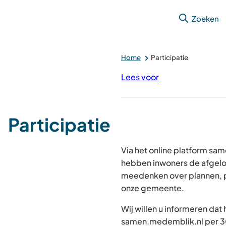
Zoeken
Home
Participatie
Lees voor
Participatie
Via het online platform s
hebben inwoners de afgelo
meedenken over plannen, p
onze gemeente.
Wij willen u informeren dat
samen.medemblik.nl per 30