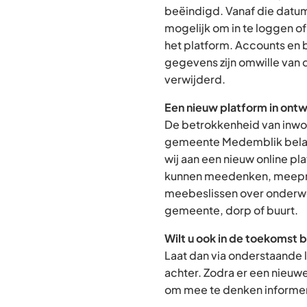
beëindigd. Vanaf die datum
mogelijk om in te loggen o
het platform. Accounts en
gegevens zijn omwille van 
verwijderd.
Een nieuw platform in ontw
De betrokkenheid van inwon
gemeente Medemblik belan
wij aan een nieuw online p
kunnen meedenken, meepra
meebeslissen over onderwe
gemeente, dorp of buurt.
Wilt u ook in de toekomst 
Laat dan via onderstaande 
achter. Zodra er een nieuw
om mee te denken informere