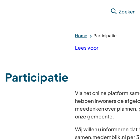
Zoeken
Home
Participatie
Lees voor
Participatie
Via het online platform s
hebben inwoners de afgelo
meedenken over plannen, p
onze gemeente.
Wij willen u informeren dat
samen.medemblik.nl per 30