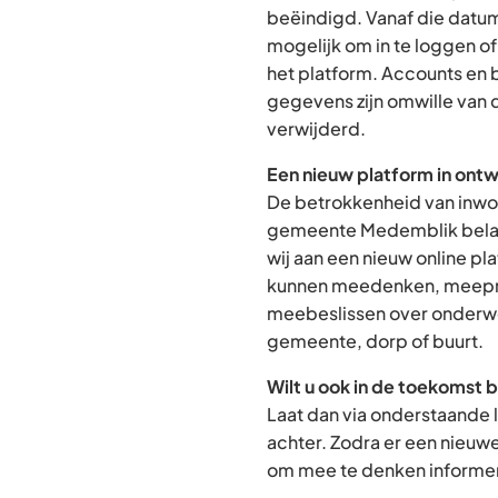
beëindigd. Vanaf die datum
mogelijk om in te loggen o
het platform. Accounts en
gegevens zijn omwille van 
verwijderd.
Een nieuw platform in ontw
De betrokkenheid van inwon
gemeente Medemblik belan
wij aan een nieuw online p
kunnen meedenken, meepra
meebeslissen over onderwe
gemeente, dorp of buurt.
Wilt u ook in de toekomst 
Laat dan via onderstaande 
achter. Zodra er een nieuw
om mee te denken informere