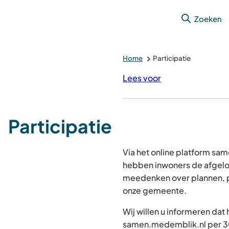
Zoeken
Home
Participatie
Lees voor
Participatie
Via het online platform s
hebben inwoners de afgelo
meedenken over plannen, p
onze gemeente.
Wij willen u informeren dat
samen.medemblik.nl per 30