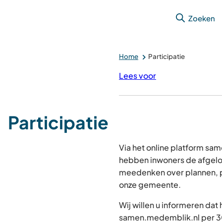
Zoeken
Home
Participatie
Lees voor
Participatie
Via het online platform s
hebben inwoners de afgelo
meedenken over plannen, p
onze gemeente.
Wij willen u informeren dat
samen.medemblik.nl per 30