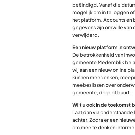
beëindigd. Vanaf die datum
mogelijk om in te loggen o
het platform. Accounts en
gegevens zijn omwille van 
verwijderd.
Een nieuw platform in ontw
De betrokkenheid van inwon
gemeente Medemblik belan
wij aan een nieuw online p
kunnen meedenken, meepra
meebeslissen over onderwe
gemeente, dorp of buurt.
Wilt u ook in de toekomst 
Laat dan via onderstaande 
achter. Zodra er een nieuw
om mee te denken informere