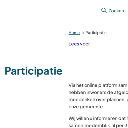
Zoeken
Home
Participatie
Lees voor
Participatie
Via het online platform s
hebben inwoners de afgelo
meedenken over plannen, p
onze gemeente.
Wij willen u informeren dat
samen.medemblik.nl per 30