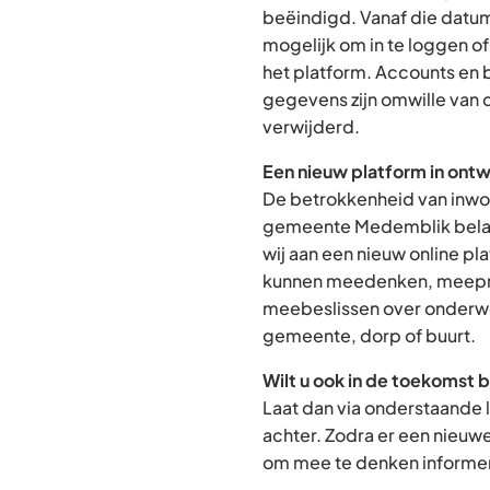
beëindigd. Vanaf die datum
mogelijk om in te loggen o
het platform. Accounts en
gegevens zijn omwille van 
verwijderd.
Een nieuw platform in ontw
De betrokkenheid van inwon
gemeente Medemblik belan
wij aan een nieuw online p
kunnen meedenken, meepra
meebeslissen over onderwe
gemeente, dorp of buurt.
Wilt u ook in de toekomst 
Laat dan via onderstaande 
achter. Zodra er een nieuw
om mee te denken informere