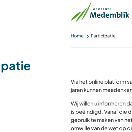
Home
Participatie
ipatie
Via het online platform
jaren kunnen meedenken 
Wij willen u informeren 
is beëindigd. Vanaf die d
gebruik te maken van he
omwille van de wet op d