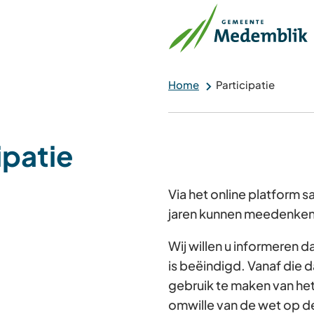
Home
Participatie
ipatie
Via het online platform
jaren kunnen meedenken 
Wij willen u informeren 
is beëindigd. Vanaf die d
gebruik te maken van he
omwille van de wet op d