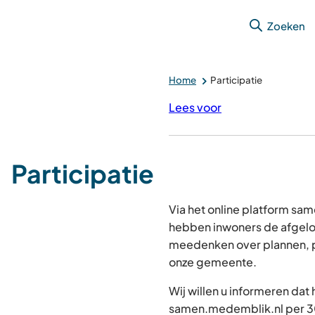
Zoeken
Home
Participatie
Lees voor
Participatie
Via het online platform s
hebben inwoners de afgelo
meedenken over plannen, p
onze gemeente.
Wij willen u informeren dat
samen.medemblik.nl per 30