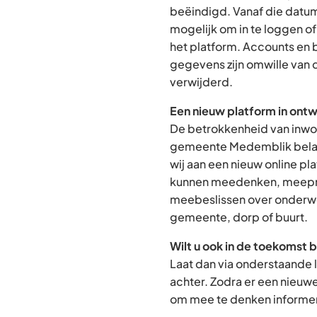
beëindigd. Vanaf die datum
mogelijk om in te loggen o
het platform. Accounts en
gegevens zijn omwille van 
verwijderd.
Een nieuw platform in ontw
De betrokkenheid van inwon
gemeente Medemblik belan
wij aan een nieuw online p
kunnen meedenken, meepra
meebeslissen over onderwe
gemeente, dorp of buurt.
Wilt u ook in de toekomst 
Laat dan via onderstaande 
achter. Zodra er een nieuw
om mee te denken informere