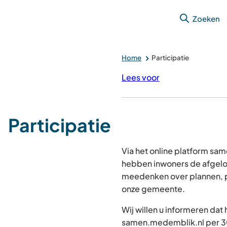
Zoeken
Home
Participatie
Lees voor
Participatie
Via het online platform s
hebben inwoners de afgelo
meedenken over plannen, p
onze gemeente.
Wij willen u informeren dat
samen.medemblik.nl per 30