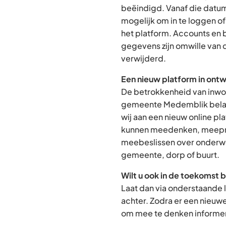
beëindigd. Vanaf die datum
mogelijk om in te loggen o
het platform. Accounts en
gegevens zijn omwille van 
verwijderd.
Een nieuw platform in ontw
De betrokkenheid van inwon
gemeente Medemblik belan
wij aan een nieuw online p
kunnen meedenken, meepra
meebeslissen over onderwe
gemeente, dorp of buurt.
Wilt u ook in de toekomst 
Laat dan via onderstaande 
achter. Zodra er een nieuw
om mee te denken informere