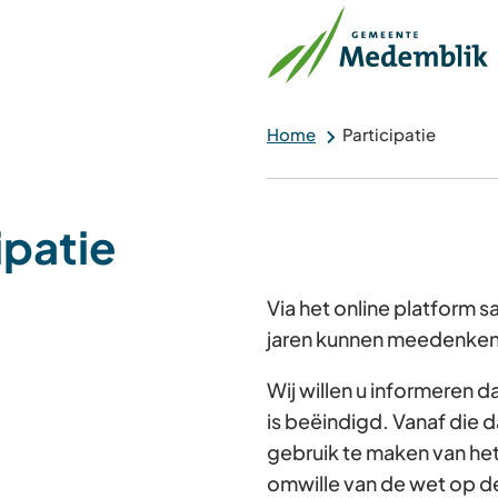
Home
Participatie
ipatie
Via het online platform
jaren kunnen meedenken 
Wij willen u informeren 
is beëindigd. Vanaf die d
gebruik te maken van he
omwille van de wet op d