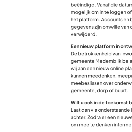
beëindigd. Vanaf die datum
mogelijk om in te loggen o
het platform. Accounts en
gegevens zijn omwille van 
verwijderd.
Een nieuw platform in ontw
De betrokkenheid van inwon
gemeente Medemblik belan
wij aan een nieuw online p
kunnen meedenken, meepra
meebeslissen over onderwe
gemeente, dorp of buurt.
Wilt u ook in de toekomst 
Laat dan via onderstaande 
achter. Zodra er een nieuw
om mee te denken informere