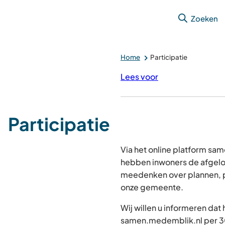
Zoeken
Home
Participatie
Lees voor
Participatie
Via het online platform s
hebben inwoners de afgelo
meedenken over plannen, p
onze gemeente.
Wij willen u informeren dat
samen.medemblik.nl per 30