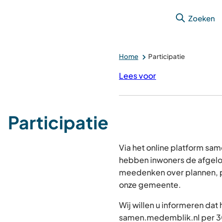
Zoeken
Home
Participatie
Lees voor
Participatie
Via het online platform s
hebben inwoners de afgelo
meedenken over plannen, p
onze gemeente.
Wij willen u informeren dat
samen.medemblik.nl per 30