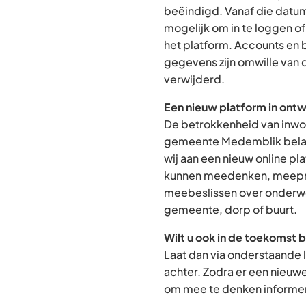
beëindigd. Vanaf die datum
mogelijk om in te loggen o
het platform. Accounts en
gegevens zijn omwille van 
verwijderd.
Een nieuw platform in ontw
De betrokkenheid van inwon
gemeente Medemblik belan
wij aan een nieuw online p
kunnen meedenken, meepra
meebeslissen over onderwe
gemeente, dorp of buurt.
Wilt u ook in de toekomst 
Laat dan via onderstaande 
achter. Zodra er een nieuw
om mee te denken informere