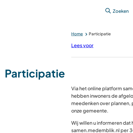
Zoeken
Home
Participatie
Lees voor
Participatie
Via het online platform s
hebben inwoners de afgelo
meedenken over plannen, p
onze gemeente.
Wij willen u informeren dat
samen.medemblik.nl per 30