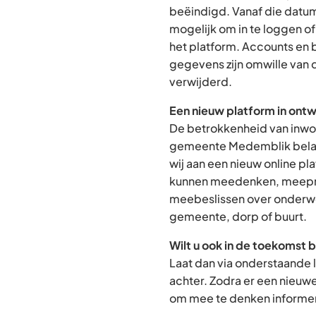
beëindigd. Vanaf die datum
mogelijk om in te loggen o
het platform. Accounts en
gegevens zijn omwille van 
verwijderd.
Een nieuw platform in ontw
De betrokkenheid van inwon
gemeente Medemblik belan
wij aan een nieuw online p
kunnen meedenken, meepra
meebeslissen over onderwe
gemeente, dorp of buurt.
Wilt u ook in de toekomst 
Laat dan via onderstaande 
achter. Zodra er een nieuw
om mee te denken informere