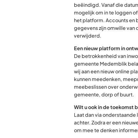
beëindigd. Vanaf die datum
mogelijk om in te loggen o
het platform. Accounts en
gegevens zijn omwille van 
verwijderd.
Een nieuw platform in ontw
De betrokkenheid van inwon
gemeente Medemblik belan
wij aan een nieuw online p
kunnen meedenken, meepra
meebeslissen over onderwe
gemeente, dorp of buurt.
Wilt u ook in de toekomst 
Laat dan via onderstaande 
achter. Zodra er een nieuw
om mee te denken informere