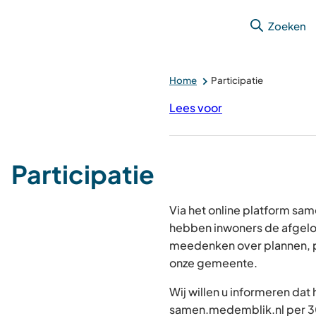
Zoeken
Home
Participatie
Lees voor
Participatie
Via het online platform s
hebben inwoners de afgelo
meedenken over plannen, p
onze gemeente.
Wij willen u informeren dat
samen.medemblik.nl per 30