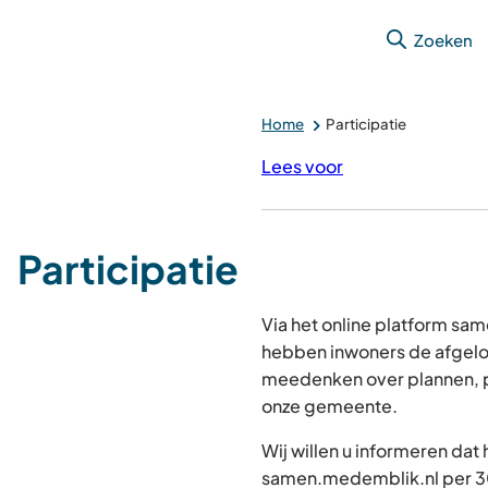
Zoeken
Home
Participatie
Lees voor
Participatie
Via het online platform s
hebben inwoners de afgelo
meedenken over plannen, p
onze gemeente.
Wij willen u informeren dat
samen.medemblik.nl per 30