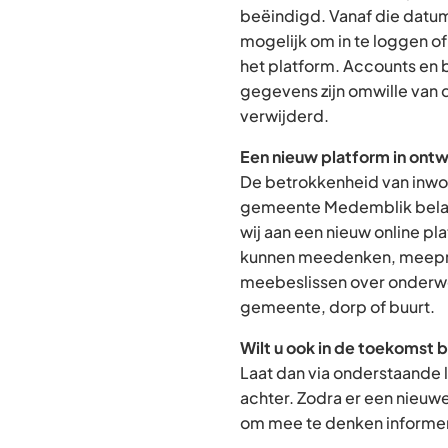
beëindigd. Vanaf die datum
mogelijk om in te loggen o
het platform. Accounts en
gegevens zijn omwille van 
verwijderd.
Een nieuw platform in ontw
De betrokkenheid van inwon
gemeente Medemblik belan
wij aan een nieuw online p
kunnen meedenken, meepra
meebeslissen over onderwe
gemeente, dorp of buurt.
Wilt u ook in de toekomst 
Laat dan via onderstaande 
achter. Zodra er een nieuw
om mee te denken informere