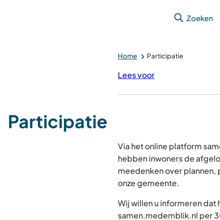
Zoeken
Home
Participatie
Lees voor
Participatie
Via het online platform s
hebben inwoners de afgelo
meedenken over plannen, p
onze gemeente.
Wij willen u informeren dat
samen.medemblik.nl per 30