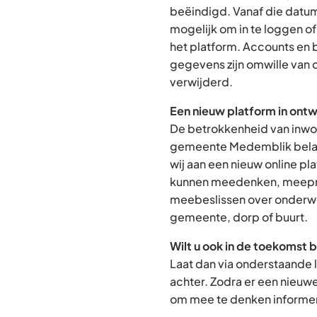
beëindigd. Vanaf die datum
mogelijk om in te loggen o
het platform. Accounts en
gegevens zijn omwille van 
verwijderd.
Een nieuw platform in ontw
De betrokkenheid van inwon
gemeente Medemblik belan
wij aan een nieuw online p
kunnen meedenken, meepra
meebeslissen over onderwe
gemeente, dorp of buurt.
Wilt u ook in de toekomst 
Laat dan via onderstaande 
achter. Zodra er een nieuw
om mee te denken informere