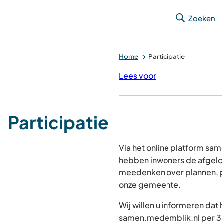
Zoeken
Home
Participatie
Lees voor
Participatie
Via het online platform s
hebben inwoners de afgelo
meedenken over plannen, p
onze gemeente.
Wij willen u informeren dat
samen.medemblik.nl per 30