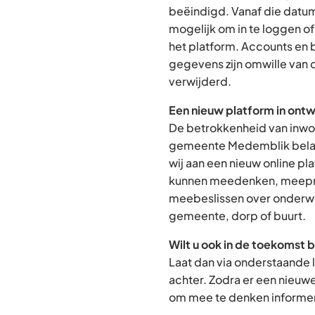
beëindigd. Vanaf die datum
mogelijk om in te loggen o
het platform. Accounts en
gegevens zijn omwille van 
verwijderd.
Een nieuw platform in ontw
De betrokkenheid van inwon
gemeente Medemblik belan
wij aan een nieuw online p
kunnen meedenken, meepra
meebeslissen over onderwe
gemeente, dorp of buurt.
Wilt u ook in de toekomst 
Laat dan via onderstaande 
achter. Zodra er een nieuw
om mee te denken informere