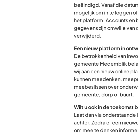
beëindigd. Vanaf die datum
mogelijk om in te loggen o
het platform. Accounts en
gegevens zijn omwille van 
verwijderd.
Een nieuw platform in ontw
De betrokkenheid van inwon
gemeente Medemblik belan
wij aan een nieuw online p
kunnen meedenken, meepra
meebeslissen over onderwe
gemeente, dorp of buurt.
Wilt u ook in de toekomst 
Laat dan via onderstaande 
achter. Zodra er een nieuw
om mee te denken informere