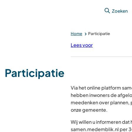
Zoeken
Home
Participatie
Lees voor
Participatie
Via het online platform s
hebben inwoners de afgelo
meedenken over plannen, p
onze gemeente.
Wij willen u informeren dat
samen.medemblik.nl per 30