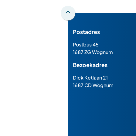
Scroll
naar
Postadres
boven
naar
Postbus 45
het
1687 ZG Wognum
begin
van
Bezoekadres
de
paginainhoud
Dick Ketlaan 21
1687 CD Wognum