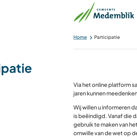
Home
Participatie
ipatie
Via het online platform
jaren kunnen meedenken 
Wij willen u informeren 
is beëindigd. Vanaf die d
gebruik te maken van he
omwille van de wet op d